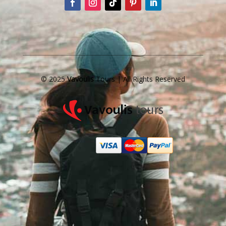
© 2025
Vavoulis
Tours | All Rights Reserved