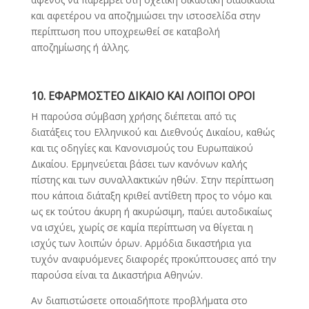
και αφετέρου να αποζημιώσει την ιστοσελίδα στην
περίπτωση που υποχρεωθεί σε καταβολή
αποζημίωσης ή άλλης.
10. ΕΦΑΡΜΟΣΤΕΟ ΔΙΚΑΙΟ ΚΑΙ ΛΟΙΠΟΙ ΟΡΟΙ
Η παρούσα σύμβαση χρήσης διέπεται από τις
διατάξεις του Ελληνικού και Διεθνούς Δικαίου, καθώς
και τις οδηγίες και Κανονισμούς του Ευρωπαϊκού
Δικαίου. Ερμηνεύεται βάσει των κανόνων καλής
πίστης και των συναλλακτικών ηθών. Στην περίπτωση
που κάποια διάταξη κριθεί αντίθετη προς το νόμο και
ως εκ τούτου άκυρη ή ακυρώσιμη, παύει αυτοδικαίως
να ισχύει, χωρίς σε καμία περίπτωση να θίγεται η
ισχύς των λοιπών όρων. Αρμόδια δικαστήρια για
τυχόν αναφυόμενες διαφορές προκύπτουσες από την
παρούσα είναι τα Δικαστήρια Αθηνών.
Αν διαπιστώσετε οποιαδήποτε προβλήματα στο