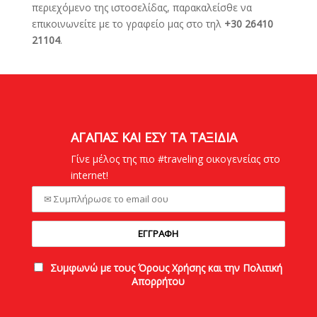
περιεχόμενο της ιστοσελίδας, παρακαλείσθε να
επικοινωνείτε με τo γραφείο μας στο τηλ
+30 26410
21104
.
ΑΓΑΠΑΣ ΚΑΙ ΕΣΥ ΤΑ ΤΑΞΙΔΙΑ
Γίνε μέλος της πιο #traveling οικογενείας στο
internet!
Συμφωνώ με τους Όρους Χρήσης και την Πολιτική
Απορρήτου