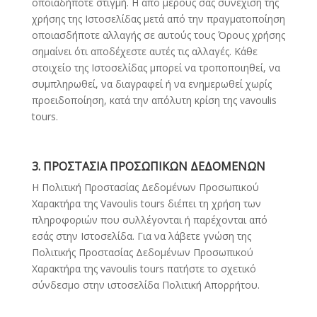
οποιαδήποτε στιγμή. Η από μέρους σας συνέχιση της
χρήσης της Ιστοσελίδας μετά από την πραγματοποίηση
οποιασδήποτε αλλαγής σε αυτούς τους Όρους χρήσης
σημαίνει ότι αποδέχεστε αυτές τις αλλαγές. Κάθε
στοιχείο της Ιστοσελίδας μπορεί να τροποποιηθεί, να
συμπληρωθεί, να διαγραφεί ή να ενημερωθεί χωρίς
προειδοποίηση, κατά την απόλυτη κρίση της vavoulis
tours.
3. ΠΡΟΣΤΑΣΙΑ ΠΡΟΣΩΠΙΚΩΝ ΔΕΔΟΜΕΝΩΝ
Η Πολιτική Προστασίας Δεδομένων Προσωπικού
Χαρακτήρα της Vavoulis tours διέπει τη χρήση των
πληροφοριών που συλλέγονται ή παρέχονται από
εσάς στην Ιστοσελίδα. Για να λάβετε γνώση της
Πολιτικής Προστασίας Δεδομένων Προσωπικού
Χαρακτήρα της vavoulis tours πατήστε το σχετικό
σύνδεσμο στην ιστοσελίδα Πολιτική Απορρήτου.