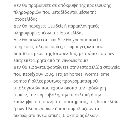
Δεν θα προβαίνετε σε απόκρυψη της προέλευσης
πληροφοριών που μεταδίδονται μέσω της
Ιστοσελίδας
Δεν θα παρέχετε ψευδείς ή παραπλανητικές
πληροφορίες μέσω της Ιστοσελίδας
Δεν θα συνδέεστε και δεν θα χρησιμοποιείτε
υπηρεσίες, πληροφορίες, εφαρμογές κλπ που
διατίθεται μέσω της Ιστοσελίδας, με τρόπο που δεν
επιτρέπεται ρητά από τη vavoulis tours.
Δεν θα εισάγετε/φορτώνετε στην ιστοσελίδα στοιχεία
που περιέχουν ιούς, Trojan horses, worms, time
bombs ή άλλες ρουτίνες προγραμματισμού
υπολογιστών που έχουν σκοπό την πρόκληση
ζημιών, την παρεμβολή, την υποκλοπή ή την
κατάληψη οποιουδήποτε συστήματος, της Ιστοσελίδας
ή των Πληροφοριών ή που παραβιάζουν τα
δικαιώματα πνευματικής ιδιοκτησίας άλλων.