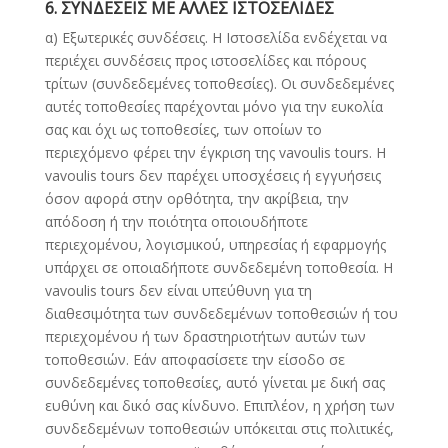
6. ΣΥΝΔΕΣΕΙΣ ΜΕ ΑΛΛΕΣ ΙΣΤΟΣΕΛΙΔΕΣ
α) Εξωτερικές συνδέσεις. Η Ιστοσελίδα ενδέχεται να
περιέχει συνδέσεις προς ιστοσελίδες και πόρους
τρίτων (συνδεδεμένες τοποθεσίες). Οι συνδεδεμένες
αυτές τοποθεσίες παρέχονται μόνο για την ευκολία
σας και όχι ως τοποθεσίες, των οποίων το
περιεχόμενο φέρει την έγκριση της vavoulis tours. Η
vavoulis tours δεν παρέχει υποσχέσεις ή εγγυήσεις
όσον αφορά στην ορθότητα, την ακρίβεια, την
απόδοση ή την ποιότητα οποιουδήποτε
περιεχομένου, λογισμικού, υπηρεσίας ή εφαρμογής
υπάρχει σε οποιαδήποτε συνδεδεμένη τοποθεσία. Η
vavoulis tours δεν είναι υπεύθυνη για τη
διαθεσιμότητα των συνδεδεμένων τοποθεσιών ή του
περιεχομένου ή των δραστηριοτήτων αυτών των
τοποθεσιών. Εάν αποφασίσετε την είσοδο σε
συνδεδεμένες τοποθεσίες, αυτό γίνεται με δική σας
ευθύνη και δικό σας κίνδυνο. Επιπλέον, η χρήση των
συνδεδεμένων τοποθεσιών υπόκειται στις πολιτικές,