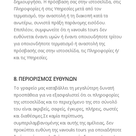
δημιουργήσει. Η πρόσβαση σας στην ιστοσελίδα, στις
Πληροφορίες ή στις Υπηρεσίες μετά από τον
τερματισμό, την αναστολή ή τη διακοπή κατά τα
ανωτέρω, συνιστά πράξη παράνομης εισόδου.
Επιπλέον, συμφωνείτε ότι η vavoulis tours δεν
ευθύνεται έναντι υμών ή έναντι οποιουδήποτε τρίτου
για οποιονδήποτε τερματισμό ή αναστολή της
πρόσβασής σας στην ιστοσελίδα, τις Πληροφορίες ή/
και τις Υπηρεσίες.
8. ΠΕΡΙΟΡΙΣΜΟΣ ΕΥΘΥΝΩΝ
To γραφείο μας καταβάλλει τη μεγαλύτερη δυνατή
προσπάθεια για να εξασφαλιστεί ότι οι πληροφορίες
της ιστοσελίδας και το περιεχόμενο της στο σύνολό
του είναι ακριβείς, σαφείς, έγκυρες, πλήρεις, σωστές
και διαθέσιμες.Σε καμία περίπτωση,
συμπεριλαμβανομένης και αυτής της αμέλειας, δεν
προκύπτει ευθύνη της vavoulis tours για οποιαδήποτε