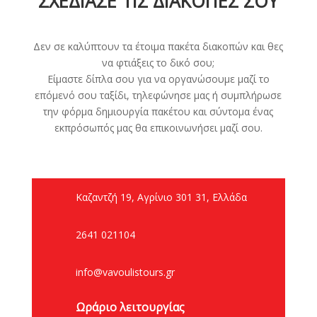
ΣΧΕΔΙΑΣΕ ΤΙΣ ΔΙΑΚΟΠΕΣ ΣΟΥ
Δεν σε καλύπτουν τα έτοιμα πακέτα διακοπών και θες
να φτιάξεις το δικό σου;
Είμαστε δίπλα σου για να οργανώσουμε μαζί το
επόμενό σου ταξίδι, τηλεφώνησε μας ή συμπλήρωσε
την φόρμα δημιουργία πακέτου και σύντομα ένας
εκπρόσωπός μας θα επικοινωνήσει μαζί σου.
Καζαντζή 19, Αγρίνιο 301 31, Ελλάδα
2641 021104
info@vavoulistours.gr
Ωράριο λειτουργίας