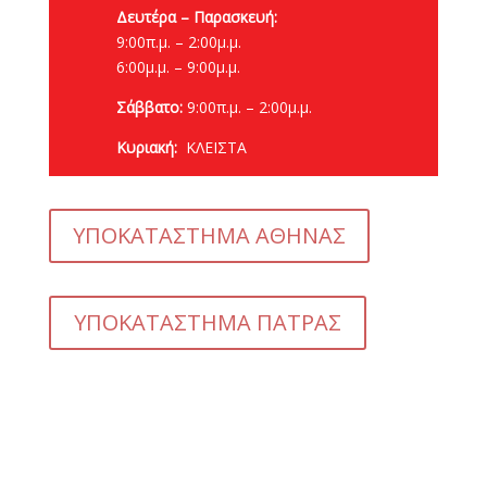
Δευτέρα – Παρασκευή:
9:00π.μ. – 2:00μ.μ.
6:00μ.μ. – 9:00μ.μ.
Σάββατο:
9:00π.μ. – 2:00μ.μ.
Κυριακή:
ΚΛΕΙΣΤΑ
ΥΠΟΚΑΤΑΣΤΗΜΑ ΑΘΗΝΑΣ
ΥΠΟΚΑΤΑΣΤΗΜΑ ΠΑΤΡΑΣ