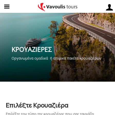
ΚΡΟΥΑΖΙΕΡΕΣ
Οργανωμένα ομαδικά ή ατομικά πακέτα κρουαζιέρων
Επιλέξτε Κρουαζιέρα
Επιλέξτε τον τύπο της κρουαζιέρας που σας ταιριάζει