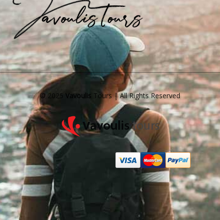
© 2025
Vavoulis
Tours | All Rights Reserved