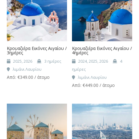
Κρουαζιέρα Εικόνες Αιγαίου /
Κρουαζιέρα Εικόνες Αιγαίου /
3ημέρες
4ημέρες
2025, 2026
3 ημέρες
2024, 2025, 2026
4
λιμάνι Λαυρίου
ημέρες
Από:
€
349.00
/ άτομο
λιμάνι Λαυρίου
Από:
€
449.00
/ άτομο