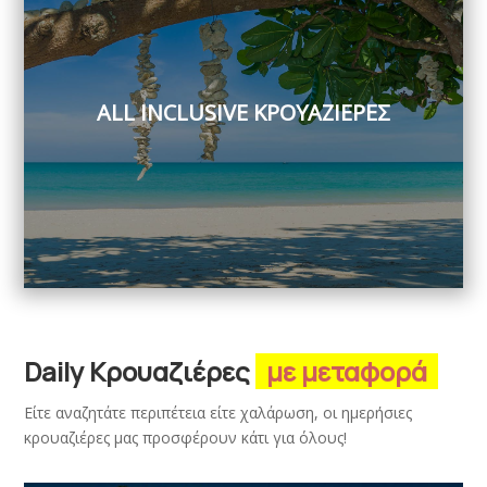
ALL INCLUSIVE ΚΡΟΥΑΖΙΕΡΕΣ
Daily Κρουαζιέρες
με μεταφορά
Είτε αναζητάτε περιπέτεια είτε χαλάρωση, οι ημερήσιες
κρουαζιέρες μας προσφέρουν κάτι για όλους!