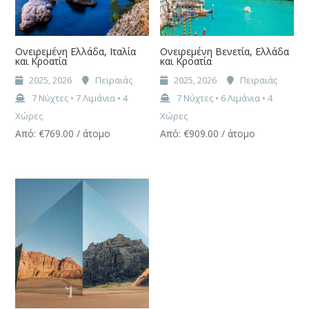
Ονειρεμένη Ελλάδα, Ιταλία
Ονειρεμένη Βενετία, Ελλάδα
και Κροατία
και Κροατία
2025, 2026
Πειραιάς
2025, 2026
Πειραιάς
7 Νύχτες • 7 Λιμάνια • 4
7 Νύχτες • 6 Λιμάνια • 4
Χώρες
Χώρες
Από:
€
769.00
/ άτομο
Από:
€
909.00
/ άτομο