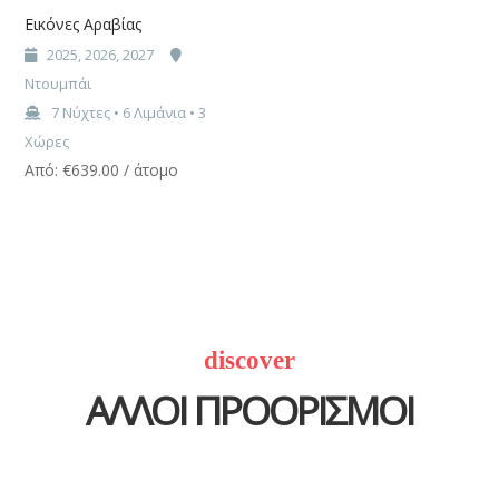
Εικόνες Αραβίας
2025, 2026, 2027
Ντουμπάι
7 Νύχτες • 6 Λιμάνια • 3
Χώρες
Από:
€
639.00
/ άτομο
discover
ΑΛΛΟΙ ΠΡΟΟΡΙΣΜΟΙ