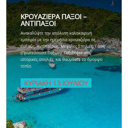
ΚΡΟΥΑΖΙΕΡΑ ΠΑΞΟΙ –
ΑΝΤΙΠΑΞΟΙ
Ανακαλύψτε την απόλυτη καλοκαιρινή
εμπειρία με την ημερήσια κρουαζιέρα σε
Παξούς, Αντίπαξους, Μεγάλες Σπηλιές, Γάιος
(Πρωτεύουσα Παξών). Ταξιδέψτε στις
ιστορικές σπηλιές και θαυμάστε το όμορφο
τοπίο.
ΚΥΡΙΑΚΗ 13 ΙΟΥΛΙΟΥ