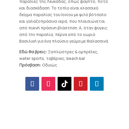
παραλίες της Λευκάδας, όπως φαγητό, ποτό
και διασκέδαση. Το τοπίο είναι κλασσικό
δείγμα παραλίας του Ιονίου με ψιλό βότσαλο
και γαλαζοπράσινα νερά, που πλαισιώνεται
από πυκνή πράσινη βλάστηση. Α, όταν φύγεις
από την παραλία, πέρνα από το χωριό
Βασιλική για ένα πλούσιο γεύμα με θαλασσινά.
Εδώ θα βρεις:
Ξαπλώστρες & ομπρέλες,
water sports, ταβέρνες, beach bar
Πρόσβαση:
Οδικώς