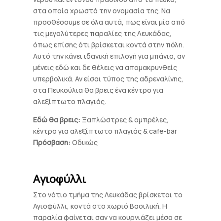
στα οποία χρωστά την ονομασία της. Να
προσθέσουμε σε όλα αυτά, πως είναι μία από
τις μεγαλύτερες παραλίες της Λευκάδας,
όπως επίσης ότι βρίσκεται κοντά στην πόλη.
Αυτό την κάνει ιδανική επιλογή για μπάνιο, αν
μένεις εδώ και δε θέλεις να απομακρυνθείς
υπερβολικά. Αν είσαι τύπος της αδρεναλίνης,
στα Πευκούλια θα βρεις ένα κέντρο για
αλεξίπτωτο πλαγιάς.
Εδώ θα βρεις:
Ξαπλώστρες & ομπρέλες,
κέντρο για αλεξίπτωτο πλαγιάς & cafe-bar
Πρόσβαση:
Οδικώς
Αγιοφύλλι
Στο νότιο τμήμα της Λευκάδας βρίσκεται το
Αγιοφύλλι, κοντά στο χωριό Βασιλική. Η
παραλία φαίνεται σαν να κουρνιάζει μέσα σε