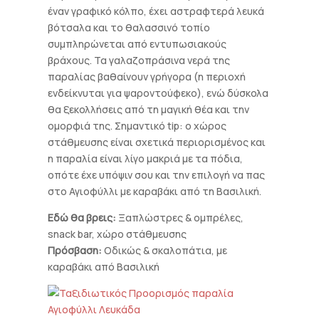
έναν γραφικό κόλπο, έχει αστραφτερά λευκά
βότσαλα και το θαλασσινό τοπίο
συμπληρώνεται από εντυπωσιακούς
βράχους. Τα γαλαζοπράσινα νερά της
παραλίας βαθαίνουν γρήγορα (η περιοχή
ενδείκνυται για ψαροντούφεκο), ενώ δύσκολα
θα ξεκολλήσεις από τη μαγική θέα και την
ομορφιά της. Σημαντικό tip: ο χώρος
στάθμευσης είναι σχετικά περιορισμένος και
η παραλία είναι λίγο μακριά με τα πόδια,
οπότε έχε υπόψιν σου και την επιλογή να πας
στο Αγιοφύλλι με καραβάκι από τη Βασιλική.
Εδώ θα βρεις:
Ξαπλώστρες & ομπρέλες,
snack bar, χώρο στάθμευσης
Πρόσβαση:
Οδικώς & σκαλοπάτια, με
καραβάκι από Βασιλική