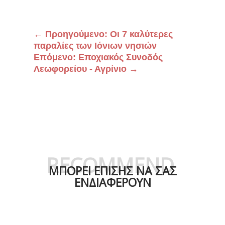
←
Προηγούμενο: Οι 7 καλύτερες
παραλίες των Ιόνιων νησιών
Επόμενο: Εποχιακός Συνοδός
Λεωφορείου - Αγρίνιο
→
RECOMMEND
ΜΠΟΡΕΙ ΕΠΙΣΗΣ ΝΑ ΣΑΣ
ΕΝΔΙΑΦΕΡΟΥΝ