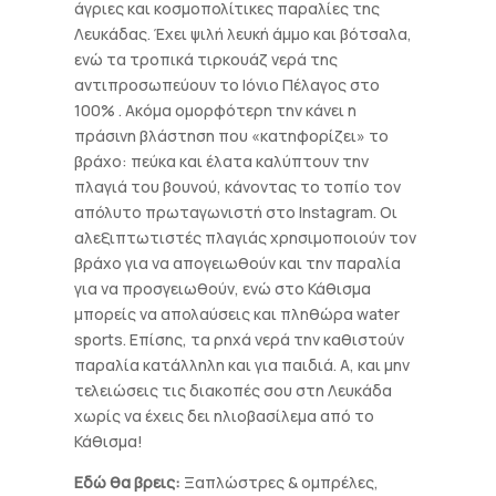
άγριες και κοσμοπολίτικες παραλίες της
Λευκάδας. Έχει ψιλή λευκή άμμο και βότσαλα,
ενώ τα τροπικά τιρκουάζ νερά της
αντιπροσωπεύουν το Ιόνιο Πέλαγος στο
100% . Ακόμα ομορφότερη την κάνει η
πράσινη βλάστηση που «κατηφορίζει» το
βράχο: πεύκα και έλατα καλύπτουν την
πλαγιά του βουνού, κάνοντας το τοπίο τον
απόλυτο πρωταγωνιστή στο Instagram. Οι
αλεξιπτωτιστές πλαγιάς χρησιμοποιούν τον
βράχο για να απογειωθούν και την παραλία
για να προσγειωθούν, ενώ στο Κάθισμα
μπορείς να απολαύσεις και πληθώρα water
sports. Επίσης, τα ρηχά νερά την καθιστούν
παραλία κατάλληλη και για παιδιά. Α, και μην
τελειώσεις τις διακοπές σου στη Λευκάδα
χωρίς να έχεις δει ηλιοβασίλεμα από το
Κάθισμα!
Εδώ θα βρεις:
Ξαπλώστρες & ομπρέλες,