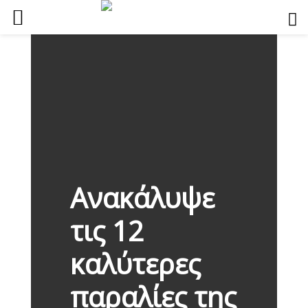
Ανακάλυψε
τις 12
καλύτερες
παραλίες της