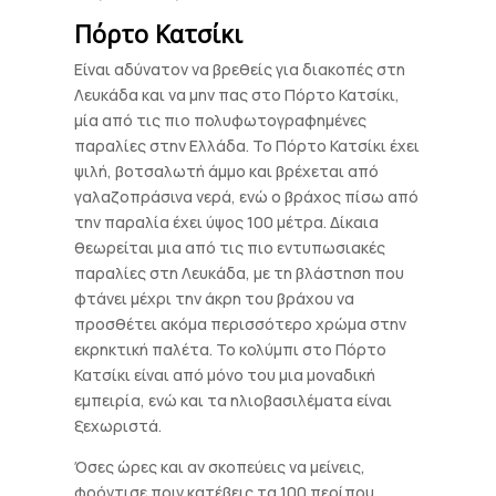
Πόρτο Κατσίκι
Είναι αδύνατον να βρεθείς για διακοπές στη
Λευκάδα και να μην πας στο Πόρτο Κατσίκι,
μία από τις πιο πολυφωτογραφημένες
παραλίες στην Ελλάδα. Το Πόρτο Κατσίκι έχει
ψιλή, βοτσαλωτή άμμο και βρέχεται από
γαλαζοπράσινα νερά, ενώ ο βράχος πίσω από
την παραλία έχει ύψος 100 μέτρα. Δίκαια
θεωρείται μια από τις πιο εντυπωσιακές
παραλίες στη Λευκάδα, με τη βλάστηση που
φτάνει μέχρι την άκρη του βράχου να
προσθέτει ακόμα περισσότερο χρώμα στην
εκρηκτική παλέτα. Το κολύμπι στο Πόρτο
Κατσίκι είναι από μόνο του μια μοναδική
εμπειρία, ενώ και τα ηλιοβασιλέματα είναι
ξεχωριστά.
Όσες ώρες και αν σκοπεύεις να μείνεις,
φρόντισε πριν κατέβεις τα 100 περίπου