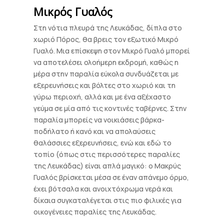
Μικρός Γυαλός
Στη νότια πλευρά της Λευκάδας, δίπλα στο
χωριό Πόρος, θα βρεις τον εξωτικό Μικρό
Γυαλό. Μια επίσκεψη στον Μικρό Γυαλό μπορεί
να αποτελέσει ολοήμερη εκδρομή, καθώς η
μέρα στην παραλία εύκολα συνδυάζεται με
εξερευνήσεις και βόλτες στο χωριό και τη
γύρω περιοχή, αλλά και με ένα αξέχαστο
γεύμα σε μία από τις κοντινές ταβέρνες. Στην
παραλία μπορείς να νοικιάσεις βάρκα-
ποδήλατο ή κανό και να απολαύσεις
θαλάσσιες εξερευνήσεις, ενώ και εδώ το
τοπίο (όπως στις περισσότερες παραλίες
της Λευκάδας) είναι απλά μαγικό: ο Μακρύς
Γυαλός βρίσκεται μέσα σε έναν απάνεμο όρμο,
έχει βότσαλα και ανοιχτόχρωμα νερά και
δίκαια συγκαταλέγεται στις πιο φιλικές για
οικογένειες παραλίες της Λευκάδας.