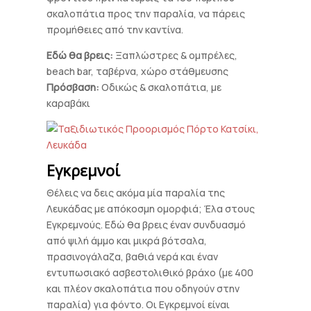
σκαλοπάτια προς την παραλία, να πάρεις
προμήθειες από την καντίνα.
Εδώ θα βρεις:
Ξαπλώστρες & ομπρέλες,
beach bar, ταβέρνα, χώρο στάθμευσης
Πρόσβαση:
Οδικώς & σκαλοπάτια, με
καραβάκι
Εγκρεμνοί
Θέλεις να δεις ακόμα μία παραλία της
Λευκάδας με απόκοσμη ομορφιά; Έλα στους
Εγκρεμνούς. Εδώ θα βρεις έναν συνδυασμό
από ψιλή άμμο και μικρά βότσαλα,
πρασινογάλαζα, βαθιά νερά και έναν
εντυπωσιακό ασβεστολιθικό βράχο (με 400
και πλέον σκαλοπάτια που οδηγούν στην
παραλία) για φόντο. Οι Εγκρεμνοί είναι