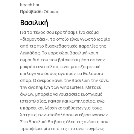
beach bar
Πρόσβαση:
Οδικώς
Βασιλική
Για το τέλος σου κρατήσαμε ένα ακόμα
«διαμαντάκι», το οποίο είναι γνωστό ως μία
από τις πιο διασκεδαστικές παραλίες της
Λευκάδας. Το ψαροχώρι Βασιλική και η
αμμουδιά του που βρίσκεται μέσα σε έναν
μακρόστενο κόλπο, είναι μια εξαιρετική
επιλογή για όσους αγαπούν τα θαλάσσια
σπορ. Ο άνεμος κάνει την Βασιλική την κάνει
την αγαπημένη των windsurfers. Μεταξύ
άλλων, μπορείς να νοικιάσεις εξοπλισμό
ιστιοπλοΐας, καγιάκ και κωπηλασίας, ενώ
υπάρχει και λέσχη καταδύσεων για τους
λάτρεις των υποθαλάσσιων εξερευνήσεων.
Στη Βασιλική θα βρεις όλες τις ανέσεις που
προσφέρει μία από τις πιο ανεπτυγμένες