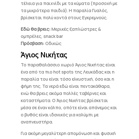
τέλεια για παιχνίδι με τα κύματα (προσοχή με
τα μικρότερα παιδιά). Η παραλία Γυαλός,
βρίσκεται πολύ κοντά στους Εγκρεμνούς.
Εδώ θα βρεις:
Μερικές ξαπλώστρες &
ομπρέλες, snack bar
Πρόσβαση:
Οδικώς
Άγιος Νικήτας
Το παραθαλάσσιο χωριό Άγιος Νικήτας είναι
ένα από τα πιο hot spots της Λευκάδας και η
παραλία του είναι τόσο ελκυστική, όσο και η
φήμη της. Τα νερά εδώ είναι πεντακάθαρα,
ενώ θα βρεις ακόμα πολλές ταβέρνες και
καταστήματα. O Άγιος Νικήτας βρίσκεται
μέσα σε έναν κόλπο, οπότε είναι απάνεμος και
ο βυθός είναι ιδανικός για κολύμπι με
αναπνευστήρα.
Για ακόμη μεγαλύτερη απομόνωση και φυσική