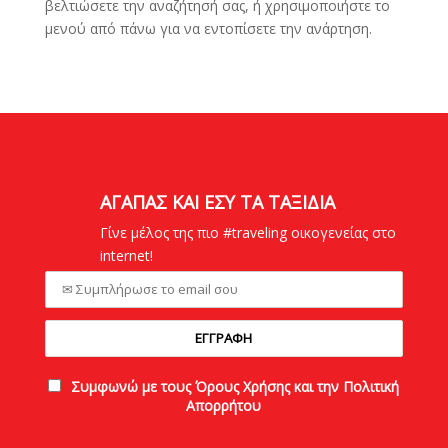
βελτιώσετε την αναζήτησή σας, ή χρησιμοποιήστε το
μενού από πάνω για να εντοπίσετε την ανάρτηση.
ΑΓΑΠΑΣ ΚΑΙ ΕΣΥ ΤΑ ΤΑΞΙΔΙΑ
Γίνε μέλος της πιο #traveling οικογενείας στο
internet!
Συμφωνώ με τους Όρους Χρήσης και την Πολιτική
Απορρήτου