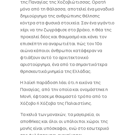
της Παναγίας της Χοζοβιώτισσας. Ορατή
μόνο από τη θάλασσα, αποτελεί ένα μοναδικό
δημιούργημα της ανθρώπινης θέλησης
κόντρα στα φυσικά στοιχεία. Σαν ένα γιγάντιο
χέρι να την ζωγράφισε στο βράχο, η θέα της
προκαλεί δέος και θαυμασμό και κάνει τον
επισκέπτη να αναρωτιέται πώς τον 10ο
αιώνα κάποιοι άνθρωποι κατάφεραν να
φτιάξουν αυτό το αρχιτεκτονικό
αριστούργημα, ένα από τα σημαντικότερα
θρησκευτικά μνημεία της Ελλάδας.
Η λαϊκή παράδοση λέει ότι η εικόνα της
Παναγίας, από την οποία και ονομάστηκε η
Μονή, έφτασε με θαυμαστό τρόπο από το
Χόζοβο ή Χόζοβα της Παλαιστίνης.
Τα κελιά των μοναχών, τα μαγειρεία, οι
αποθήκες και όλοι οι υπόλοιποι χώροι της
μονής είναι υπόσκαφοι, ενώ στο εσωτερικό