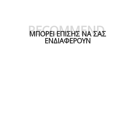
RECOMMEND
ΜΠΟΡΕΙ ΕΠΙΣΗΣ ΝΑ ΣΑΣ
ΕΝΔΙΑΦΕΡΟΥΝ