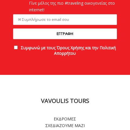
Γίνε μέλος της πιο #traveling οικογενείας στο
internet!
Συμφωνώ με τους Όρους Χρήσης και την Πολιτική
Απορρήτου
VAVOULIS TOURS
ΕΚΔΡΟΜΕΣ
ΣΧΕΔΙΑΖΟΥΜΕ ΜΑΖΙ