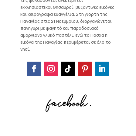
της φυλάσσονται ανεκτίμητοι
εκκλησιαστικοί θησαυροί: βυζαντινές εικόνες
και χειρόγραφα ευαγγέλια. Στη γιορτή της
Παναγίας στις 21 Νοεμβρίου, διοργανώνεται
πανηγύρι με φαγητό και παραδοσιακό
αμοργιανό γλυκό παστέλι, ενώ το Πάσχα η
εικόνα της Παναγίας περιφέρεται σε όλο το
νησί.