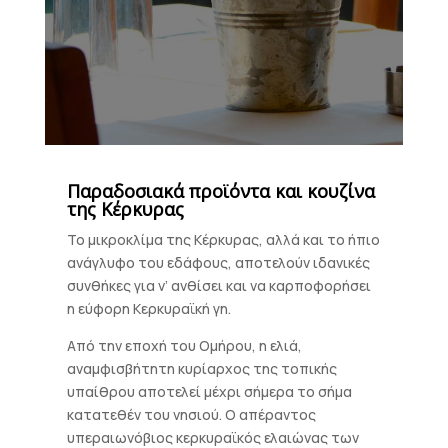
Παραδοσιακά προϊόντα και κουζίνα
της Κέρκυρας
Το μικροκλίμα της Κέρκυρας, αλλά και το ήπιο
ανάγλυφο του εδάφους, αποτελούν ιδανικές
συνθήκες για ν’ ανθίσει και να καρποφορήσει
η εύφορη Κερκυραϊκή γη.
Από την εποχή του Ομήρου, η ελιά,
αναμφισβήτητη κυρίαρχος της τοπικής
υπαίθρου αποτελεί μέχρι σήμερα το σήμα
κατατεθέν του νησιού. Ο απέραντος
υπεραιωνόβιος κερκυραϊκός ελαιώνας των