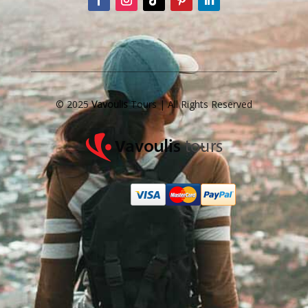
© 2025
Vavoulis
Tours | All Rights Reserved