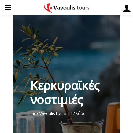
Κερκυραϊκές
νοστιμιές
από
Vavoulis tours
Ελλάδα