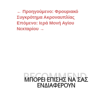
←
Προηγούμενο: Φρουριακό
Συγκρότημα Ακροναυπλίας
Επόμενο: Ιερά Μονή Αγίου
Νεκταρίου
→
RECOMMEND
ΜΠΟΡΕΙ ΕΠΙΣΗΣ ΝΑ ΣΑΣ
ΕΝΔΙΑΦΕΡΟΥΝ