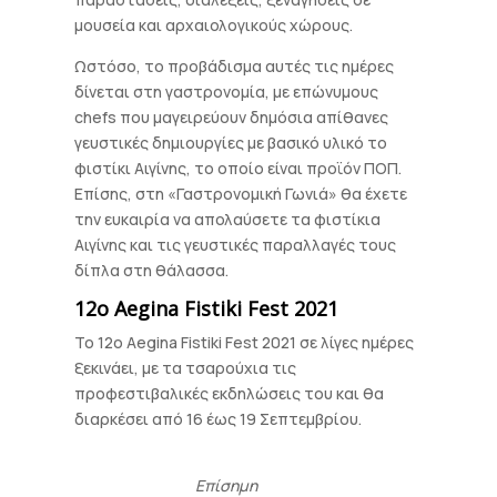
μουσεία και αρχαιολογικούς χώρους.
Ωστόσο, το προβάδισμα αυτές τις ημέρες
δίνεται στη γαστρονομία, με επώνυμους
chefs που μαγειρεύουν δημόσια απίθανες
γευστικές δημιουργίες με βασικό υλικό το
φιστίκι Αιγίνης, το οποίο είναι προϊόν ΠΟΠ.
Επίσης, στη «Γαστρονομική Γωνιά» θα έχετε
την ευκαιρία να απολαύσετε τα φιστίκια
Αιγίνης και τις γευστικές παραλλαγές τους
δίπλα στη θάλασσα.
12ο Aegina Fistiki Fest 2021
Το 12ο Aegina Fistiki Fest 2021 σε λίγες ημέρες
ξεκινάει, με τα τσαρούχια τις
προφεστιβαλικές εκδηλώσεις του και θα
διαρκέσει από 16 έως 19 Σεπτεμβρίου.
Επίσημη