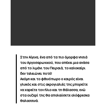
Στην Αίγινα, ένα από τα πιο όμορφα νησιά
του Αργοσαρωνικού, που απέχει μια ανάσα
από το λιμάνι του Πειραιά, το καλοκαίρι
δεν τελειώνει ποτέ!
Ακόμη και το φθινόπωρο ο καιρός είναι
γλυκός και στις ακρογιαλιές της μπορείτε
να χαρείτε τον ήλιο και τη θάλασσα, ενώ
στα ουζερί της θα απολαύσετε ολόφρεσκα
θαλασσινά.