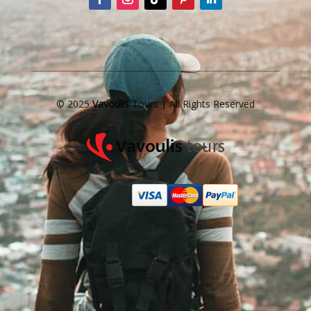
© 2025
Vavoulis
Tours | All Rights Reserved