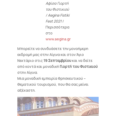
Αφίσα Γιορτή
του Φιστικιού
/ Aegina Fistiki
Fest 2021
/
Περισσότερα
στο
www.aegina.gr
Μπορείτε να συνδυάσετε την μονοήμερη
εκδρομή μας στην Αίγινα και στον Άγιο
Νεκτάριο στις
19 Σεπτεμβρίου
και να δείτε
από κοντά και μοναδική
Γιορτή του Φιστικιού
στην Αίγινα.
Μια μοναδική εμπειρία θρησκευτικού –
θεματικού τουρισμού, που θα σας μείνει
αξέχαστη.